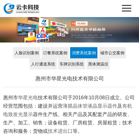
人脸识别案例
订餐系统案例
消费系统案例
城市公交案例
人行通道系统
车牌识别系统
黑体测温仪
惠州市华星光电技术有限公司
惠州市
华星光电
技术有限公司于2016年10月08日成立。
公司
经营范围包括：建设并运营
薄膜晶体管液晶显示器件
及
有机
电致发光显示
器件生产线、相关产品及其配套产品的研发、
生产、加工、销售；设备租赁、厂房租赁、房屋租赁；技术
咨询和服务；货物或
技术进出口
等。