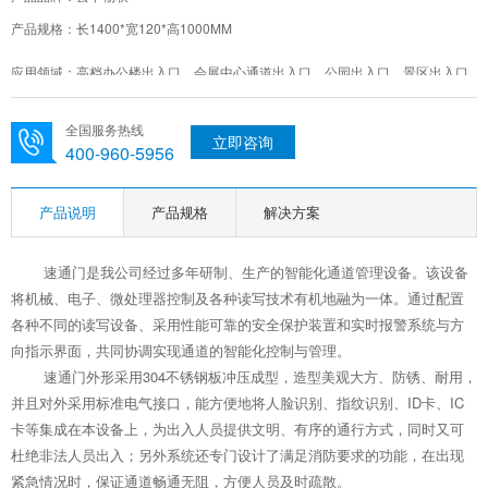
产品规格：长1400*宽120*高1000MM
应用领域：高档办公楼出入口、会展中心通道出入口、公园出入口、景区出入口
通道……
全国服务热线
立即咨询
400-960-5956
产品说明
产品规格
解决方案
速通门是我公司经过多年研制、生产的智能化通道管理设备。该设备
将机械、电子、微处理器控制及各种读写技术有机地融为一体。通过配置
各种不同的读写设备、采用性能可靠的安全保护装置和实时报警系统与方
向指示界面，共同协调实现通道的智能化控制与管理。
速通门
外形采用304不锈钢板冲压成型，造型美观大方、防锈、耐用，
并且对外采用标准电气接口，能方便地将人脸识别、指纹识别、ID卡、IC
卡等集成在本设备上，为出入人员提供文明、有序的通行方式，同时又可
杜绝非法人员出入；另外系统还专门设计了满足消防要求的功能，在出现
紧急情况时，保证通道畅通无阻，方便人员及时疏散。