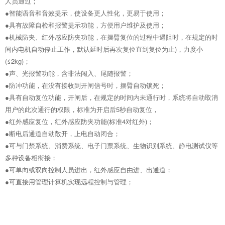
人员通过；
●智能语音和音效提示，使设备更人性化，更易于使用；
●具有故障自检和报警提示功能，方便用户维护及使用；
●机械防夹、红外感应防夹功能，在摆臂复位的过程中遇阻时，在规定的时
间内电机自动停止工作，默认延时后再次复位直到复位为止)，力度小
(≤2kg)；
●声、光报警功能，含非法闯入、尾随报警；
●防冲功能，在没有接收到开闸信号时，摆臂自动锁死；
●具有自动复位功能，开闸后，在规定的时间内未通行时，系统将自动取消
用户的此次通行的权限，标准为开启后5秒自动复位，
●红外感应复位，红外感应防夹功能(标准4对红外)；
●断电后通道自动敞开，上电自动闭合；
●可与门禁系统、消费系统、电子门票系统、生物识别系统、静电测试仪等
多种设备相衔接；
●可单向或双向控制人员进出，红外感应自由进、出通道；
●可直接用管理计算机实现远程控制与管理；