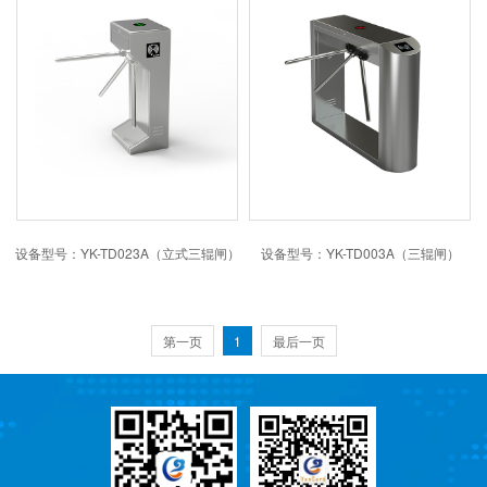
设备型号：YK-TD023A（立式三辊闸）
设备型号：YK-TD003A（三辊闸）
第一页
1
最后一页